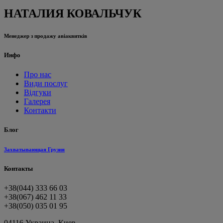
НАТАЛИЯ КОВАЛЬЧУК
Менеджер з продажу авіаквитків
Инфо
Про нас
Види послуг
Відгуки
Галерея
Контакти
Блог
Захватывающая Грузия
Контакты
+38(044) 333 66 03
+38(067) 462 11 33
+38(050) 035 01 95
04116 Украина, Киев