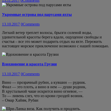
13.11.2017
0
Comments
Укромные острова под парусами яхты
13.10.2017
0
Comments
Легкий ветер треплет волосы, брызги соленой воды,
удивительной красоты берега вдали, ощущение свободы и
счастья – все это может подарить отдых на яхте. Пережить
настоящее морское приключение возможно с нашей помощью.
Вдохновение и красота Грузии
13.10.2017
0
Comments
Вино — прозрачный рубин, а кувшин — рудник.
Фиал — это плоть, а вино в нем — души родник,
В хрустальной чаше искрится вино огневое, —
То — ливень слез, что из крови гроздей возник.
– Омар Хайям, Рубаи