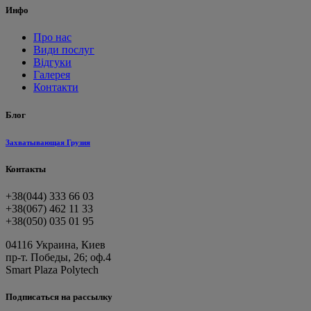
Инфо
Про нас
Види послуг
Відгуки
Галерея
Контакти
Блог
Захватывающая Грузия
Контакты
+38(044) 333 66 03
+38(067) 462 11 33
+38(050) 035 01 95
04116 Украина, Киев
пр-т. Победы, 26; оф.4
Smart Plaza Polytech
Подписаться на рассылку