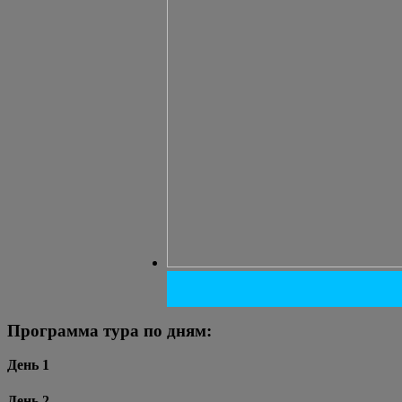
Программа тура по дням:
День 1
День 2