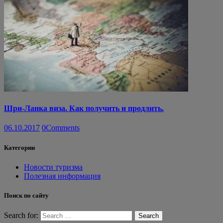
Шри-Ланка виза. Как получить и продлить.
06.10.2017
0
Comments
Категории
Новости туризма
Полезная информация
Поиск по сайту
Search for: