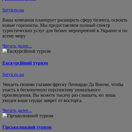
Services-ua
Ваша компания планирует расширить сферу бизнеса, освоить
новые горизонты. Мы предоставляем полный спектр
туристических услуг для бизнес мероприятий в Украине и по
всему миру
Читать далее...
Екскурсійний туризм
Services-ua
Увидеть своими глазами фреску Леонардо Да Винчи, чтобы
упасть в бесконечную перспективу уникального
произведения. Вы можете тысячу раз слышать, но лишь
увидев ваше сердце замрет от восторга.
Читать далее...
Гірськолижний туризм