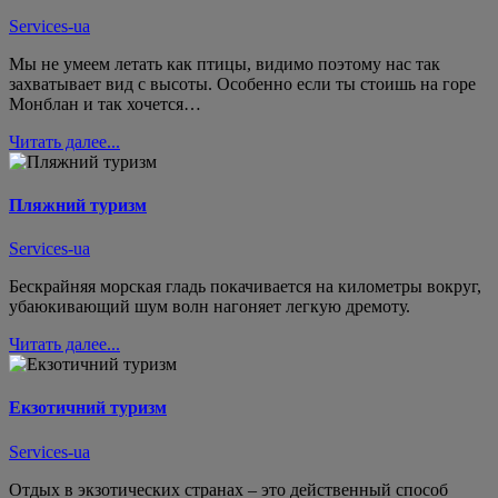
Services-ua
Мы не умеем летать как птицы, видимо поэтому нас так
захватывает вид с высоты. Особенно если ты стоишь на горе
Монблан и так хочется…
Читать далее...
Пляжний туризм
Services-ua
Бескрайняя морская гладь покачивается на километры вокруг,
убаюкивающий шум волн нагоняет легкую дремоту.
Читать далее...
Екзотичний туризм
Services-ua
Отдых в экзотических странах – это действенный способ