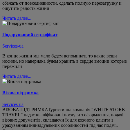
сбежать от повседневности, сделать полную перезагрузку и
ощутить радость жизни
Читать далее...
Подарунковий сертифікат
Services-ua
В конце жизни мы мало будем вспоминать то какие вещи
носили, но наверняка будем хранить в сердце эмоции которые
пережили
Читать далее...
Візова підтримка
Services-ua
ВІЗОВА ПІДТРИМКАТуристична компанія “WHITE STORK
TRAVEL” надає кваліфіковані послуги з оформлення, подачі
візових документів, складаючи їх для кожного клієнта з
урахуванням індивідуальних особливостей під час подачі.