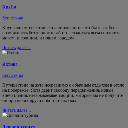
Круїзи
Services-ua
Круизное путешествие спланировано так чтобы у вас была
возможность без хлопот и забот насладиться всем сполна: и
морем, и солнцем, и новым городом
Читать далее...
Яхтинг
Services-ua
Путешествие на яхте несравнимо с обычным отдыхом в отеле
на побережье. Яхта дарит свободу передвижения, новые
впечатления, незабываемые эмоции, которые вы не получите
ни при каких других обстоятельствах
Читать далее...
Діловий туризм